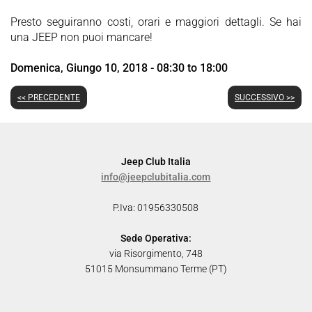
Presto seguiranno costi, orari e maggiori dettagli. Se hai
una JEEP non puoi mancare!
Domenica, Giungo 10, 2018 - 08:30 to 18:00
<< PRECEDENTE
SUCCESSIVO >>
Jeep Club Italia
info@jeepclubitalia.com
P.Iva: 01956330508
Sede Operativa:
via Risorgimento, 748
51015 Monsummano Terme (PT)