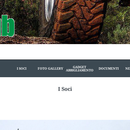
GADGET
I SOCI
FOTO GALLERY
DOCUMENTI
NE
ABBIGLIAMENTO
I Soci