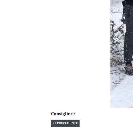
Consigliere
<< PRECEDENTE